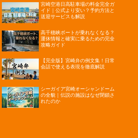
宮崎空港日高駐車場の料金完全ガ
イド｜公式より安い？予約方法と
送迎サービスも解説
高千穂峡ボートが乗れなくなる？
運休情報と確実に乗るための完全
攻略ガイド
【完全版】宮崎弁の例文集！日常
会話で使える表現を徹底解説
シーガイア宮崎オーシャンドーム
の全貌｜伝説の施設はなぜ閉鎖さ
れたのか