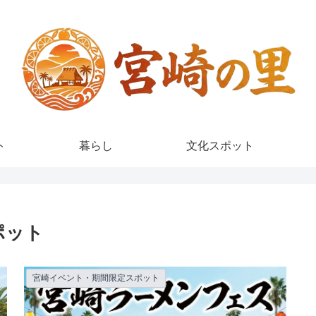
ト
暮らし
文化スポット
ポット
宮崎イベント・期間限定スポット