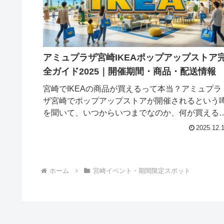
アミュプラザ宮崎IKEAポップアップストア
全ガイド2025｜開催期間・商品・配送情報
宮崎でIKEAの商品が買えるって本当？アミュプラ
ザ宮崎でポップアップストアが開催されるという
を聞いて、いつからいつまでなのか、何が買える
か気になっていませんか？宮崎県にはIKEAの常設
2025.12.
店舗がないため、期間限定のポップアップストア
貴重な...
ホーム
宮崎イベント・期間限定スポット