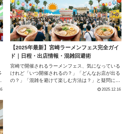
イ
【2025年最新】宮崎ラーメンフェス完全ガイ
ド｜日程・出店情報・混雑回避術
、
宮崎で開催されるラーメンフェス、気になっている
多
けれど「いつ開催されるの？」「どんなお店が出る
限
の？」「混雑を避けて楽しむ方法は？」と疑問に思
な
っていませんか？この記事では、宮崎ラーメンフェ
16
2025.12.16
海
スの最新開催情報から、出店する全国の有名ラーメ
ン店リスト...