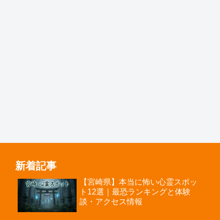
新着記事
【宮崎県】本当に怖い心霊スポッ
ト12選｜最恐ランキングと体験
談・アクセス情報