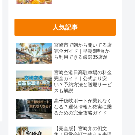
人気記事
宮崎市で朝から開いてる店
完全ガイド｜早朝6時台か
ら利用できる厳選35店舗
宮崎空港日高駐車場の料金
完全ガイド｜公式より安
い？予約方法と送迎サービ
スも解説
高千穂峡ボートが乗れなく
なる？運休情報と確実に乗
るための完全攻略ガイド
【完全版】宮崎弁の例文
集！日常会話で使える表現