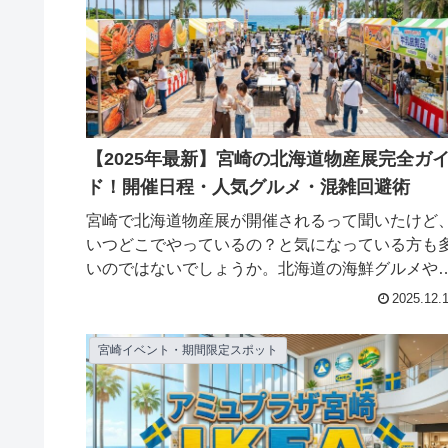
【2025年最新】宮崎の北海道物産展完全ガ
ド！開催日程・人気グルメ・混雑回避術
宮崎で北海道物産展が開催されるって聞いたけど
いつどこでやっているの？と気になっている方も
いのではないでしょうか。北海道の海鮮グルメや
定スイーツを宮崎で楽しめるチャンスを逃したく
2025.12.
いですよね。この記事では、宮崎で開催される北
道物産展の...
宮崎イベント・期間限定スポット