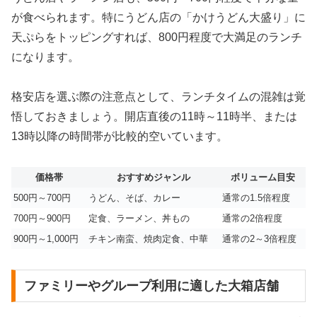
が食べられます。特にうどん店の「かけうどん大盛り」に
天ぷらをトッピングすれば、800円程度で大満足のランチ
になります。
格安店を選ぶ際の注意点として、ランチタイムの混雑は覚
悟しておきましょう。開店直後の11時～11時半、または
13時以降の時間帯が比較的空いています。
価格帯
おすすめジャンル
ボリューム目安
500円～700円
うどん、そば、カレー
通常の1.5倍程度
700円～900円
定食、ラーメン、丼もの
通常の2倍程度
900円～1,000円
チキン南蛮、焼肉定食、中華
通常の2～3倍程度
ファミリーやグループ利用に適した大箱店舗