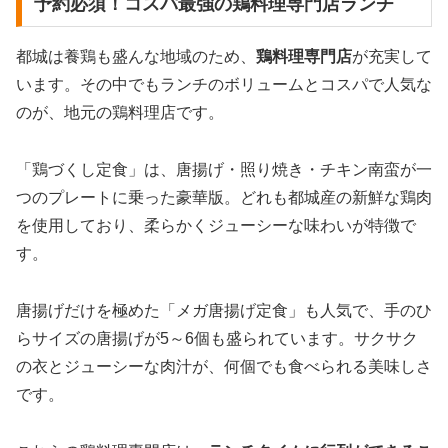
予約必須！コスパ最強の鶏料理専門店ランチ
都城は養鶏も盛んな地域のため、
鶏料理専門店
が充実して
います。その中でもランチのボリュームとコスパで人気な
のが、地元の鶏料理店です。
「鶏づくし定食」は、唐揚げ・照り焼き・チキン南蛮が一
つのプレートに乗った豪華版。どれも都城産の新鮮な鶏肉
を使用しており、柔らかくジューシーな味わいが特徴で
す。
唐揚げだけを極めた「メガ唐揚げ定食」も人気で、手のひ
らサイズの唐揚げが5～6個も盛られています。サクサク
の衣とジューシーな肉汁が、何個でも食べられる美味しさ
です。