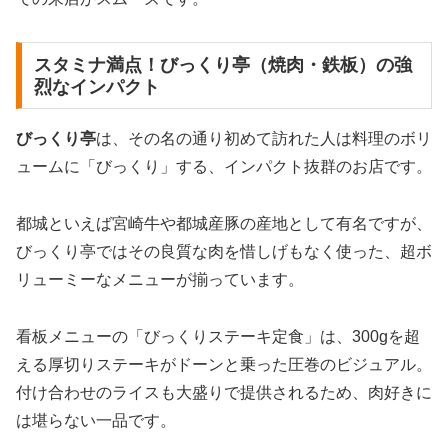
スタミナ満点！びっくり亭（焼肉・鉄板）の強
烈なインパクト
びっくり亭
は、その名の通り初めて訪れた人は料理のボリ
ュームに「びっくり」する、インパクト抜群のお店です。
都城といえば宮崎牛や都城産豚の産地として有名ですが、
びっくり亭ではその良質な肉を惜しげもなく使った、超ボ
リューミーなメニューが揃っています。
看板メニューの「びっくりステーキ定食」は、300gを超
える厚切りステーキがドーンと乗った圧巻のビジュアル。
付け合わせのライスも大盛りで提供されるため、肉好きに
は堪らない一品です。