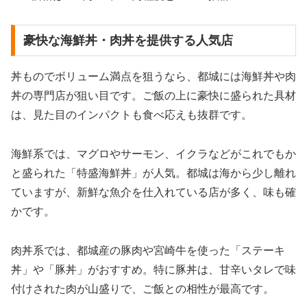
豪快な海鮮丼・肉丼を提供する人気店
丼ものでボリューム満点を狙うなら、都城には海鮮丼や肉
丼の専門店が狙い目です。ご飯の上に豪快に盛られた具材
は、見た目のインパクトも食べ応えも抜群です。
海鮮系では、マグロやサーモン、イクラなどがこれでもか
と盛られた「特盛海鮮丼」が人気。都城は海から少し離れ
ていますが、新鮮な魚介を仕入れている店が多く、味も確
かです。
肉丼系では、都城産の豚肉や宮崎牛を使った「ステーキ
丼」や「豚丼」がおすすめ。特に豚丼は、甘辛いタレで味
付けされた肉が山盛りで、ご飯との相性が最高です。