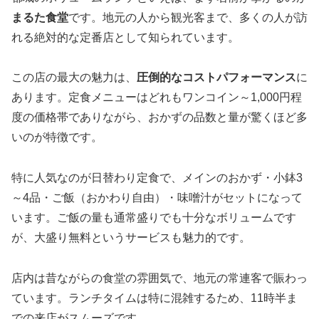
まるた食堂
です。地元の人から観光客まで、多くの人が訪
れる絶対的な定番店として知られています。
この店の最大の魅力は、
圧倒的なコストパフォーマンス
に
あります。定食メニューはどれもワンコイン～1,000円程
度の価格帯でありながら、おかずの品数と量が驚くほど多
いのが特徴です。
特に人気なのが日替わり定食で、メインのおかず・小鉢3
～4品・ご飯（おかわり自由）・味噌汁がセットになって
います。ご飯の量も通常盛りでも十分なボリュームです
が、大盛り無料というサービスも魅力的です。
店内は昔ながらの食堂の雰囲気で、地元の常連客で賑わっ
ています。ランチタイムは特に混雑するため、11時半ま
での来店がスムーズです。