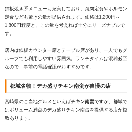
鉄板焼き系メニューも充実しており、焼肉定食やホルモン
定食なども驚きの量が提供されます。価格は1,200円～
1,800円程度と、この量を考えれば十分にリーズナブルで
す。
店内は鉄板カウンター席とテーブル席があり、一人でもグ
ループでも利用しやすい雰囲気。ランチタイムは混雑必至
なので、事前の電話確認がおすすめです。
都城名物！デカ盛りチキン南蛮が自慢の店
宮崎県のご当地グルメといえば
チキン南蛮
ですが、都城で
はボリューム満点のデカ盛りチキン南蛮を提供する店が複
数あります。