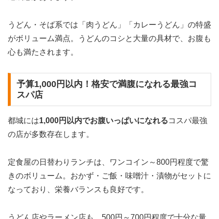
うどん・そば系では「肉うどん」「カレーうどん」の特盛
がボリューム満点。うどんのコシと大量の具材で、お腹も
心も満たされます。
予算1,000円以内！格安で満腹になれる最強コ
スパ店
都城には
1,000円以内でお腹いっぱいになれる
コスパ最強
の店が多数存在します。
定食屋の日替わりランチは、ワンコイン～800円程度で驚
きのボリューム。おかず・ご飯・味噌汁・漬物がセットに
なっており、栄養バランスも良好です。
うどん店やラーメン店も、500円～700円程度で十分な量