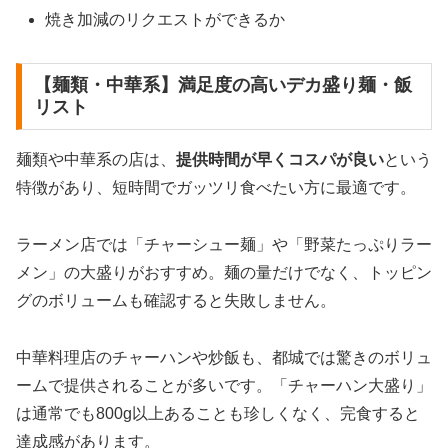
焼き加減のリクエストができるか
【麺類・中華系】満足度の高いデカ盛り麺・飯
リスト
麺類や中華系の店は、
提供時間が早くコスパが良い
という
特徴があり、短時間でガッツリ食べたい方に最適です。
ラーメン店では「チャーシュー麺」や「野菜たっぷりラー
メン」の大盛りがおすすめ。麺の量だけでなく、トッピン
グのボリュームも確認すると失敗しません。
中華料理店のチャーハンや炒飯も、都城では驚きのボリュ
ームで提供されることが多いです。「チャーハン大盛り」
は通常でも800g以上あることも珍しくなく、完食すると
達成感があります。