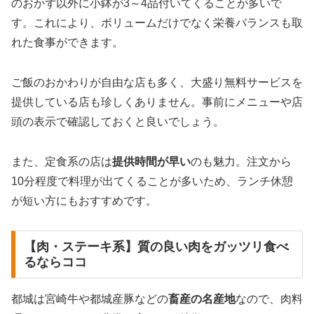
のおかず以外に小鉢が3～4品付いてくることが多いで
す。これにより、ボリュームだけでなく栄養バランスも取
れた食事ができます。
ご飯のおかわりが自由な店も多く、大盛り無料サービスを
提供している店も珍しくありません。事前にメニューや店
頭の表示で確認しておくと良いでしょう。
また、定食系の店は
提供時間が早い
のも魅力。注文から
10分程度で料理が出てくることが多いため、ランチ休憩
が短い方にもおすすめです。
【肉・ステーキ系】質の良い肉をガッツリ食べ
るならココ
都城は宮崎牛や都城産豚などの
畜産の名産地
なので、肉料