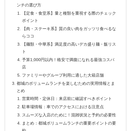
ンチの選び方
【定食・食堂系】量と種類を重視する際のチェック
ポイント
【肉・ステーキ系】質の良い肉をガッツリ食べるな
らココ
【麺類・中華系】満足度の高いデカ盛り麺・飯リス
ト
予算1,000円以内！格安で満腹になれる最強コスパ
店
ファミリーやグループ利用に適した大箱店舗
都城のボリュームランチを楽しむための実用情報とま
とめ
営業時間・定休日：来店前に確認すべきポイント
駐車場情報：車でのアクセスにおける注意点
スムーズな入店のために！混雑状況と予約の必要性
まとめ：都城ボリュームランチの重要ポイントの要
約