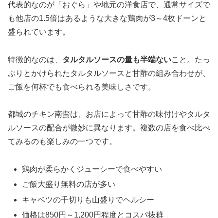
代表的なのが「おぐら」や地元の洋食店で、通常サイズで
も他店の1.5倍はあるような大きな鶏肉が3～4枚ドーンと
盛られています。
特徴的なのは、
タルタルソースの量も半端ない
こと。たっ
ぷりとかけられたタルタルソースと甘酢の組み合わせが、
ご飯を何杯でも食べられる美味しさです。
都城のチキン南蛮は、お店によって甘酢の味付けやタルタ
ルソースの配合が微妙に異なります。複数の店を食べ比べ
てみるのも楽しみの一つです。
鶏肉が柔らかくジューシーで食べやすい
ご飯大盛り無料の店が多い
キャベツの千切りも山盛りでヘルシー
価格は850円～1,200円程度とコスパ抜群