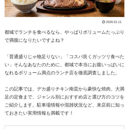
2026.01.11
都城でランチを食べるなら、やっぱりボリュームたっぷり
で満腹になりたいですよね？
「普通盛りじゃ物足りない」「コスパ良くガッツリ食べた
い」そんなあなたのために、都城で本当にお腹いっぱいに
なれるボリューム満点のランチ店を徹底調査しました。
この記事では、デカ盛りチキン南蛮から豪快な焼肉、大満
足の定食まで、ジャンル別におすすめ店と選び方のコツを
ご紹介します。駐車場情報や混雑状況など、来店前に知っ
ておきたい実用情報も満載です！