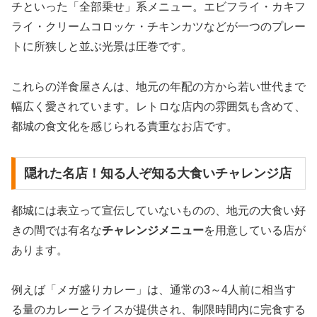
チといった「全部乗せ」系メニュー。エビフライ・カキフ
ライ・クリームコロッケ・チキンカツなどが一つのプレー
トに所狭しと並ぶ光景は圧巻です。
これらの洋食屋さんは、地元の年配の方から若い世代まで
幅広く愛されています。レトロな店内の雰囲気も含めて、
都城の食文化を感じられる貴重なお店です。
隠れた名店！知る人ぞ知る大食いチャレンジ店
都城には表立って宣伝していないものの、地元の大食い好
きの間では有名な
チャレンジメニュー
を用意している店が
あります。
例えば「メガ盛りカレー」は、通常の3～4人前に相当す
る量のカレーとライスが提供され、制限時間内に完食する