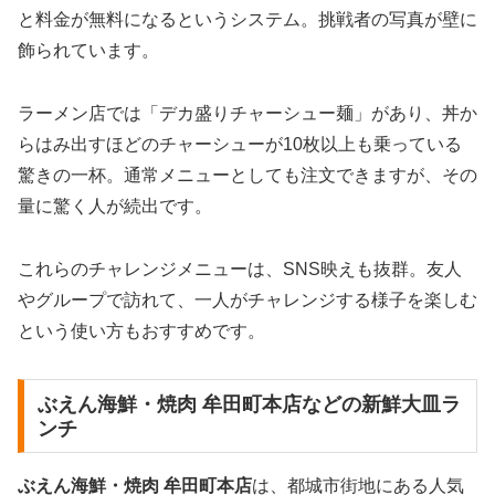
と料金が無料になるというシステム。挑戦者の写真が壁に
飾られています。
ラーメン店では「デカ盛りチャーシュー麺」があり、丼か
らはみ出すほどのチャーシューが10枚以上も乗っている
驚きの一杯。通常メニューとしても注文できますが、その
量に驚く人が続出です。
これらのチャレンジメニューは、SNS映えも抜群。友人
やグループで訪れて、一人がチャレンジする様子を楽しむ
という使い方もおすすめです。
ぶえん海鮮・焼肉 牟田町本店などの新鮮大皿ラ
ンチ
ぶえん海鮮・焼肉 牟田町本店
は、都城市街地にある人気