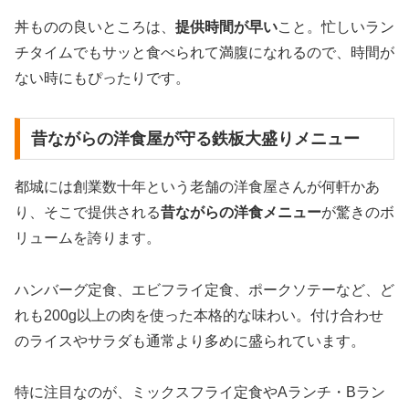
丼ものの良いところは、
提供時間が早い
こと。忙しいラン
チタイムでもサッと食べられて満腹になれるので、時間が
ない時にもぴったりです。
昔ながらの洋食屋が守る鉄板大盛りメニュー
都城には創業数十年という老舗の洋食屋さんが何軒かあ
り、そこで提供される
昔ながらの洋食メニュー
が驚きのボ
リュームを誇ります。
ハンバーグ定食、エビフライ定食、ポークソテーなど、ど
れも200g以上の肉を使った本格的な味わい。付け合わせ
のライスやサラダも通常より多めに盛られています。
特に注目なのが、ミックスフライ定食やAランチ・Bラン