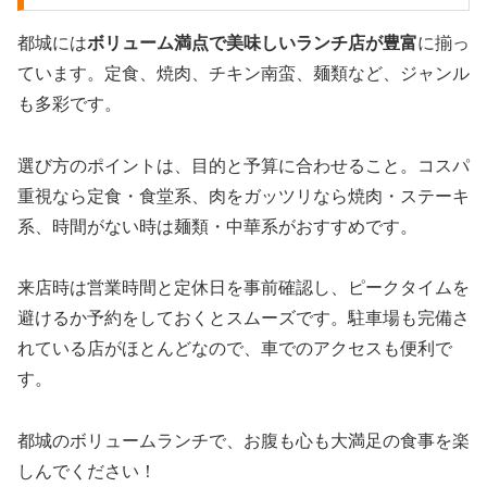
都城には
ボリューム満点で美味しいランチ店が豊富
に揃っ
ています。定食、焼肉、チキン南蛮、麺類など、ジャンル
も多彩です。
選び方のポイントは、目的と予算に合わせること。コスパ
重視なら定食・食堂系、肉をガッツリなら焼肉・ステーキ
系、時間がない時は麺類・中華系がおすすめです。
来店時は営業時間と定休日を事前確認し、ピークタイムを
避けるか予約をしておくとスムーズです。駐車場も完備さ
れている店がほとんどなので、車でのアクセスも便利で
す。
都城のボリュームランチで、お腹も心も大満足の食事を楽
しんでください！