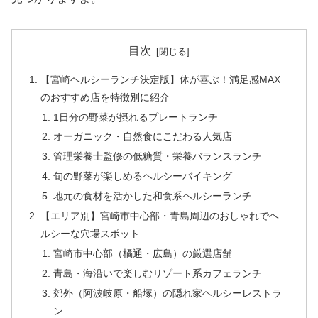
目次
【宮崎ヘルシーランチ決定版】体が喜ぶ！満足感MAX
のおすすめ店を特徴別に紹介
1日分の野菜が摂れるプレートランチ
オーガニック・自然食にこだわる人気店
管理栄養士監修の低糖質・栄養バランスランチ
旬の野菜が楽しめるヘルシーバイキング
地元の食材を活かした和食系ヘルシーランチ
【エリア別】宮崎市中心部・青島周辺のおしゃれでヘ
ルシーな穴場スポット
宮崎市中心部（橘通・広島）の厳選店舗
青島・海沿いで楽しむリゾート系カフェランチ
郊外（阿波岐原・船塚）の隠れ家ヘルシーレストラ
ン