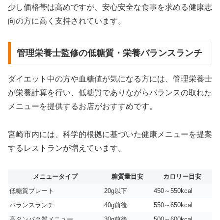
少し価格帯は高めですが、安心安全な食事を求める健康志
向の方に高く支持されています。
管理栄養士監修の低糖質・栄養バランスランチ
ダイエット中の方や血糖値が気になる方には、管理栄養士
が栄養計算を行い、低糖質でありながらバランスの取れた
メニューを提供するお店がおすすめです。
宮崎市内には、科学的根拠に基づいた健康メニューを提案
するレストランが増えています。
メニュータイプ
糖質量目安
カロリー目安
低糖質プレート
20g以下
450～550kcal
バランスランチ
40g前後
550～650kcal
高タンパク質メニュー
30g前後
500～600kcal