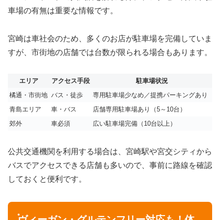
車場の有無は重要な情報です。
宮崎は車社会のため、多くのお店が駐車場を完備していま
すが、市街地の店舗では台数が限られる場合もあります。
エリア
アクセス手段
駐車場状況
橘通・市街地
バス・徒歩
専用駐車場少なめ／提携パーキングあり
青島エリア
車・バス
店舗専用駐車場あり（5～10台）
郊外
車必須
広い駐車場完備（10台以上）
公共交通機関を利用する場合は、宮崎駅や宮交シティから
バスでアクセスできる店舗も多いので、事前に路線を確認
しておくと便利です。
ヴィーガン・グルテンフリー対応も！体