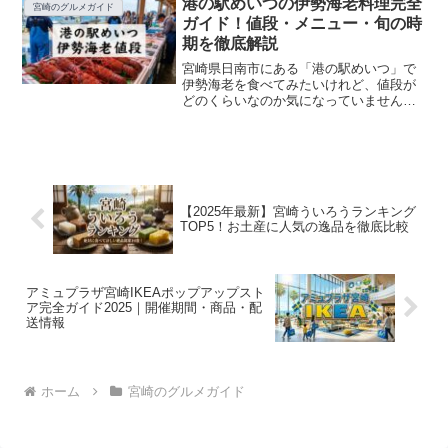
港の駅めいつの伊勢海老料理完全
宮崎のグルメガイド
メニューがおすすめ？」「駐...
ガイド！値段・メニュー・旬の時
期を徹底解説
宮崎県日南市にある「港の駅めいつ」で
伊勢海老を食べてみたいけれど、値段が
どのくらいなのか気になっていません
か？せっかくの旅行やドライブで訪れる
なら、事前にメニューや料金を知ってお
きたいですよね。特に伊勢海老は高級食
材なので、予算や内容が心配...
【2025年最新】宮崎ういろうランキング
TOP5！お土産に人気の逸品を徹底比較
アミュプラザ宮崎IKEAポップアップスト
ア完全ガイド2025｜開催期間・商品・配
送情報
ホーム
宮崎のグルメガイド