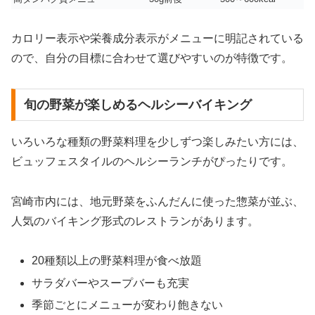
カロリー表示や栄養成分表示がメニューに明記されている
ので、自分の目標に合わせて選びやすいのが特徴です。
旬の野菜が楽しめるヘルシーバイキング
いろいろな種類の野菜料理を少しずつ楽しみたい方には、
ビュッフェスタイルのヘルシーランチがぴったりです。
宮崎市内には、地元野菜をふんだんに使った惣菜が並ぶ、
人気のバイキング形式のレストランがあります。
20種類以上の野菜料理が食べ放題
サラダバーやスープバーも充実
季節ごとにメニューが変わり飽きない