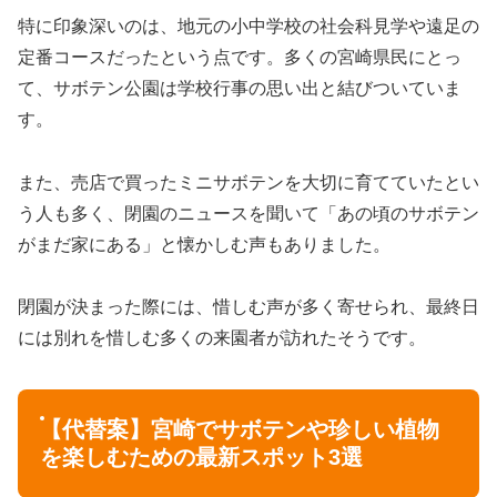
特に印象深いのは、地元の小中学校の社会科見学や遠足の
定番コースだったという点です。多くの宮崎県民にとっ
て、サボテン公園は学校行事の思い出と結びついていま
す。
また、売店で買ったミニサボテンを大切に育てていたとい
う人も多く、閉園のニュースを聞いて「あの頃のサボテン
がまだ家にある」と懐かしむ声もありました。
閉園が決まった際には、惜しむ声が多く寄せられ、最終日
には別れを惜しむ多くの来園者が訪れたそうです。
【代替案】宮崎でサボテンや珍しい植物
を楽しむための最新スポット3選