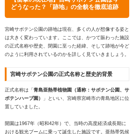
どうなった？「跡地」の全貌を徹底追跡
宮崎サボテン公園の跡地は現在、多くの人が想像する姿と
は大きく変わっています。ここでは、かつて賑わった施設
の正式名称や歴史、閉園に至った経緯、そして跡地が今ど
のように利用されているのかを詳しく見ていきましょう。
宮崎サボテン公園の正式名称と歴史的背景
正式名称は「
青島亜熱帯植物園（通称：サボテン公園、サ
ボテンハーブ園）
」といい、宮崎県宮崎市の青島地区に位
置していました。
開園は1967年（昭和42年）で、当時の高度経済成長期に
おける観光ブームに乗って誕生した施設です。亜熱帯気候