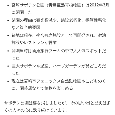
宮崎サボテン公園（青島亜熱帯植物園）は2012年3月
に閉園した
閉園の理由は観光客減少、施設老朽化、採算性悪化
など複合的要因
跡地は現在、複合観光施設として再開発され、宿泊
施設やレストランが営業
開園当時は新婚旅行ブームの中で大人気スポットだ
った
巨大サボテンや温室、ハーブガーデンが見どころだ
った
現在は宮崎市フェニックス自然動物園やこどものく
に、園芸店などで植物を楽しめる
サボテン公園は姿を消しましたが、その思い出と歴史は多
くの人々の心に残り続けています。