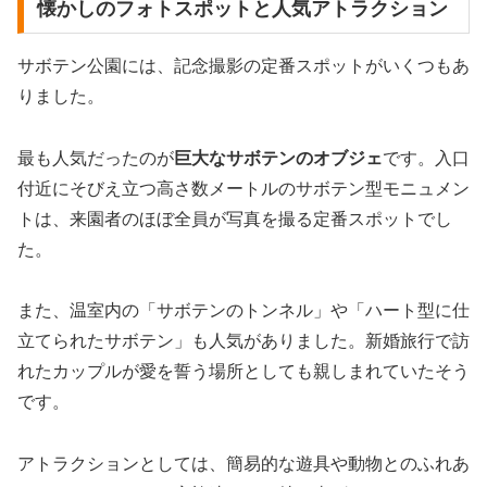
懐かしのフォトスポットと人気アトラクション
サボテン公園には、記念撮影の定番スポットがいくつもあ
りました。
最も人気だったのが
巨大なサボテンのオブジェ
です。入口
付近にそびえ立つ高さ数メートルのサボテン型モニュメン
トは、来園者のほぼ全員が写真を撮る定番スポットでし
た。
また、温室内の「サボテンのトンネル」や「ハート型に仕
立てられたサボテン」も人気がありました。新婚旅行で訪
れたカップルが愛を誓う場所としても親しまれていたそう
です。
アトラクションとしては、簡易的な遊具や動物とのふれあ