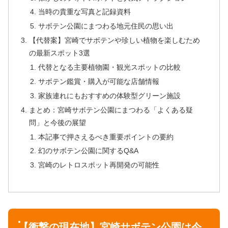
当時の貴重な写真と記録資料
サボテン公園にまつわる地元住民の思い出
【代替案】宮崎でサボテンや珍しい植物を楽しむため
の最新スポット3選
代替となる主要植物園・観光スポットの比較
サボテン鑑賞・購入が可能な店舗情報
家族連れにもおすすめの体験型グリーン施設
まとめ：宮崎サボテン公園にまつわる「よくある疑
問」と今後の展望
本記事で押さえるべき重要ポイントの要約
幻のサボテン公園に関するQ&A
宮崎のレトロスポット再開発の可能性
【衝撃の現在地】宮崎サボテン公園は今