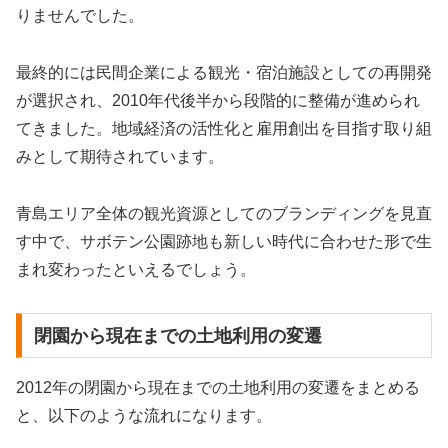
りませんでした。
最終的には民間企業による観光・宿泊施設としての再開発
が選択され、2010年代後半から段階的に整備が進められ
てきました。地域経済の活性化と雇用創出を目指す取り組
みとして期待されています。
青島エリア全体の観光資源としてのブランディングを見直
す中で、サボテン公園跡地も新しい時代に合わせた形で生
まれ変わったといえるでしょう。
閉園から現在までの土地利用の変遷
2012年の閉園から現在までの土地利用の変遷をまとめる
と、以下のような流れになります。