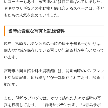
いコーナーもあり、家族連れには特に喜ばれていました。
ヤギやウサギなどの小動物と触れ合えるスペースは、子ど
もたちの人気を集めていました。
当時の貴重な写真と記録資料
現在、宮崎サボテン公園の当時の様子を知る手がかりは、
個人や地域が保存している写真や記録資料が中心となって
います。
宮崎市の図書館や郷土資料館には、開園当時のパンフレッ
トや新聞記事、広報誌などが一部保存されており、閲覧可
能です。
また、SNSやブログでは、かつて訪れた人々が当時の写
真を投稿しており、「#宮崎サボテン公園」「#青島サボ