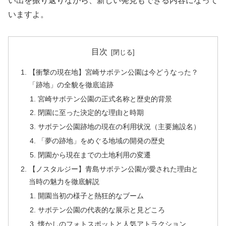
い出を振り返りながら、新しい発見もできる内容になって
いますよ。
目次
【衝撃の現在地】宮崎サボテン公園は今どうなった？
「跡地」の全貌を徹底追跡
宮崎サボテン公園の正式名称と歴史的背景
閉園に至った決定的な理由と時期
サボテン公園跡地の現在の利用状況（主要施設名）
「夢の跡地」をめぐる地域の開発の歴史
閉園から現在までの土地利用の変遷
【ノスタルジー】青島サボテン公園が愛された理由と
当時の魅力を徹底解説
開園当初の様子と熱狂的なブーム
サボテン公園の代表的な展示と見どころ
懐かしのフォトスポットと人気アトラクション