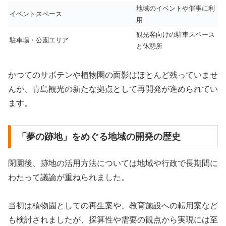
地域のイベントや催事に利
イベントスペース
用
観光客向けの駐車スペース
駐車場・公園エリア
と休憩所
かつてのサボテンや植物園の面影はほとんど残っていませ
んが、青島観光の新たな拠点として再開発が進められてい
ます。
「夢の跡地」をめぐる地域の開発の歴史
閉園後、跡地の活用方法については地域や行政で長期間に
わたって議論が重ねられました。
当初は植物園としての再生案や、教育施設への転用案など
も検討されましたが、採算性や需要の観点から実現には至