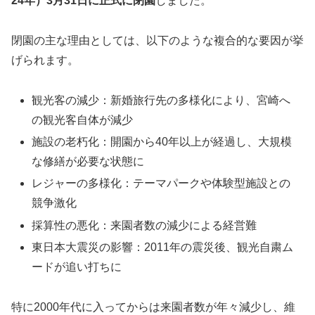
24年）3月31日に正式に閉園
しました。
閉園の主な理由としては、以下のような複合的な要因が挙
げられます。
観光客の減少：新婚旅行先の多様化により、宮崎へ
の観光客自体が減少
施設の老朽化：開園から40年以上が経過し、大規模
な修繕が必要な状態に
レジャーの多様化：テーマパークや体験型施設との
競争激化
採算性の悪化：来園者数の減少による経営難
東日本大震災の影響：2011年の震災後、観光自粛ム
ードが追い打ちに
特に2000年代に入ってからは来園者数が年々減少し、維