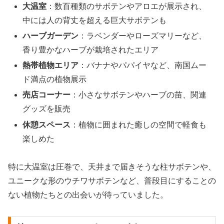
大温室
：数百種類のサボテンやアロエが展示され、
中には人の背丈を超える巨大サボテンも
ハーブガーデン
：ラベンダーやローズマリーなど、
香り豊かなハーブが栽培されたエリア
熱帯植物エリア
：バナナやパパイヤなど、南国ムー
ド満点の植物展示
売店コーナー
：小さなサボテンやハーブの苗、関連
グッズを販売
休憩スペース
：植物に囲まれた癒しの空間で軽食も
楽しめた
特に大温室は圧巻で、天井まで届きそうな柱サボテンや、
ユニークな形のウチワサボテンなど、普段目にすることの
ない植物たちとの出会いが待っていました。