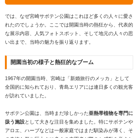
では、なぜ宮崎サボテン公園はこれほど多くの人々に愛さ
れたのでしょうか。ここでは開園当時の熱狂から、代表的
な展示内容、人気フォトスポット、そして地元の人々の思
い出まで、当時の魅力を振り返ります。
開園当初の様子と熱狂的なブーム
1967年の開園当時、宮崎は「新婚旅行のメッカ」として
全国的に知られており、青島エリアには連日多くの観光客
が訪れていました。
サボテン公園は、当時まだ珍しかった
亜熱帯植物を専門に
扱う施設
として大きな注目を集めました。特にサボテンや
アロエ、ハーブなどは一般家庭ではまだ馴染みが薄く、そ