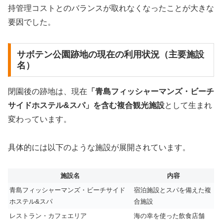
持管理コストとのバランスが取れなくなったことが大きな
要因でした。
サボテン公園跡地の現在の利用状況（主要施設
名）
閉園後の跡地は、現在
「青島フィッシャーマンズ・ビーチ
サイドホステル&スパ」を含む複合観光施設
として生まれ
変わっています。
具体的には以下のような施設が展開されています。
施設名
内容
青島フィッシャーマンズ・ビーチサイド
宿泊施設とスパを備えた複
ホステル&スパ
合施設
レストラン・カフェエリア
海の幸を使った飲食店舗