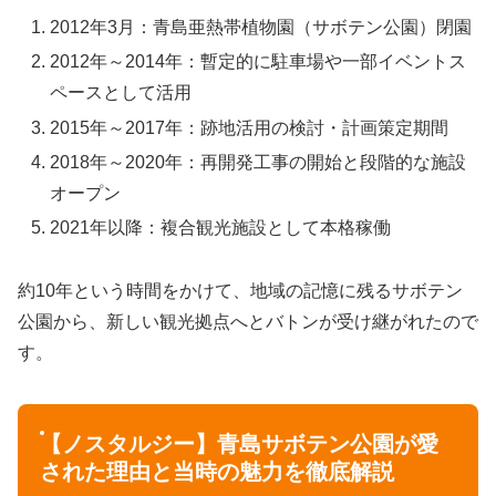
2012年3月：青島亜熱帯植物園（サボテン公園）閉園
2012年～2014年：暫定的に駐車場や一部イベントス
ペースとして活用
2015年～2017年：跡地活用の検討・計画策定期間
2018年～2020年：再開発工事の開始と段階的な施設
オープン
2021年以降：複合観光施設として本格稼働
約10年という時間をかけて、地域の記憶に残るサボテン
公園から、新しい観光拠点へとバトンが受け継がれたので
す。
【ノスタルジー】青島サボテン公園が愛
された理由と当時の魅力を徹底解説