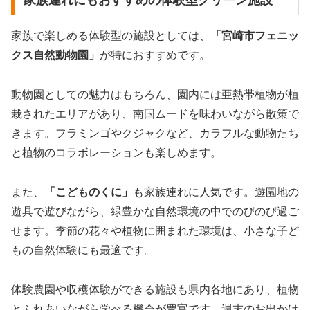
家族で楽しめる体験型の施設としては、
「宮崎市フェニッ
クス自然動物園」
が特におすすめです。
動物園としての魅力はもちろん、園内には亜熱帯植物が植
栽されたエリアがあり、南国ムードを味わいながら散策で
きます。フラミンゴやクジャクなど、カラフルな動物たち
と植物のコラボレーションも楽しめます。
また、
「こどものくに」
も家族連れに人気です。遊園地の
遊具で遊びながら、緑豊かな自然環境の中でのびのび過ご
せます。季節の花々や植物に囲まれた環境は、小さな子ど
もの自然体験にも最適です。
体験農園や収穫体験ができる施設も県内各地にあり、植物
とふれあいながら学べる機会が豊富です。週末のお出かけ