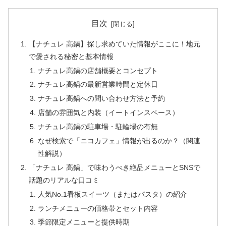
目次
【ナチュレ 高鍋】探し求めていた情報がここに！地元
で愛される秘密と基本情報
ナチュレ高鍋の店舗概要とコンセプト
ナチュレ高鍋の最新営業時間と定休日
ナチュレ高鍋への問い合わせ方法と予約
店舗の雰囲気と内装（イートインスペース）
ナチュレ高鍋の駐車場・駐輪場の有無
なぜ検索で「ニコカフェ」情報が出るのか？（関連
性解説）
「ナチュレ 高鍋」で味わうべき絶品メニューとSNSで
話題のリアルな口コミ
人気No.1看板スイーツ（またはパスタ）の紹介
ランチメニューの価格帯とセット内容
季節限定メニューと提供時期