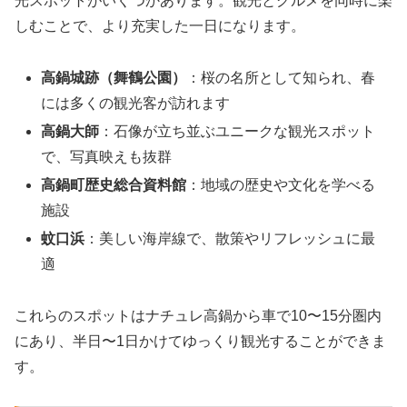
光スポットがいくつかあります。観光とグルメを同時に楽
しむことで、より充実した一日になります。
高鍋城跡（舞鶴公園）
：桜の名所として知られ、春
には多くの観光客が訪れます
高鍋大師
：石像が立ち並ぶユニークな観光スポット
で、写真映えも抜群
高鍋町歴史総合資料館
：地域の歴史や文化を学べる
施設
蚊口浜
：美しい海岸線で、散策やリフレッシュに最
適
これらのスポットはナチュレ高鍋から車で10〜15分圏内
にあり、半日〜1日かけてゆっくり観光することができま
す。