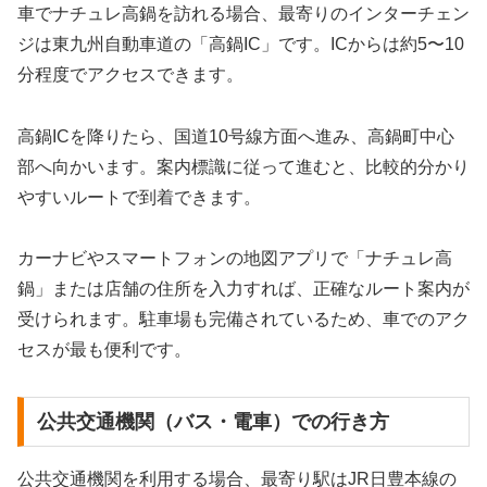
車でナチュレ高鍋を訪れる場合、最寄りのインターチェン
ジは東九州自動車道の「高鍋IC」です。ICからは約5〜10
分程度でアクセスできます。
高鍋ICを降りたら、国道10号線方面へ進み、高鍋町中心
部へ向かいます。案内標識に従って進むと、比較的分かり
やすいルートで到着できます。
カーナビやスマートフォンの地図アプリで「ナチュレ高
鍋」または店舗の住所を入力すれば、正確なルート案内が
受けられます。駐車場も完備されているため、車でのアク
セスが最も便利です。
公共交通機関（バス・電車）での行き方
公共交通機関を利用する場合、最寄り駅はJR日豊本線の