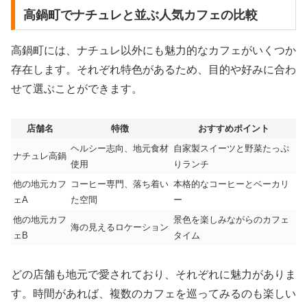
高鍋町でナチュレと並ぶ人気カフェの比較
高鍋町には、ナチュレ以外にも魅力的なカフェがいくつか
存在します。それぞれ特色があるため、目的や好みに合わ
せて選ぶことができます。
店舗名
特徴
おすすめポイント
ヘルシー志向、地元食材
自家製スイーツと野菜たっぷ
ナチュレ高鍋
使用
りランチ
他の地元カフ
コーヒー専門、落ち着い
本格的なコーヒーとベーカリ
ェA
た空間
ー
他の地元カフ
景色を楽しみながらのカフェ
海の見えるロケーション
ェB
タイム
どの店舗も地元で愛されており、それぞれに魅力がありま
す。時間があれば、複数のカフェを巡ってみるのも楽しい