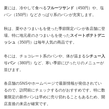
夏には、冷やして食べる
フルーツサンド
（450円）や、塩
パン（150円）などさっぱり系のパンが充実します。
秋は、栗やさつまいもを使った季節限定パンが各店舗に登
場。特に地元産のさつまいもを使った
スイートポテトデニ
ッシュ
（350円）は毎年人気の商品です。
冬には、チョコレート系のパンや、体が温まる
シチュー入
りパン
（380円）など、寒い季節にぴったりのメニューが
並びます。
各店舗のSNSやホームページで最新情報が発信されてい
るので、訪問前にチェックするのがおすすめです。特に数
量限定の新作パンは早めに売り切れることもあるため、開
店直後の来店が確実です。