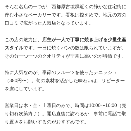
そんな名店の一つが、西都原古墳群近くの静かな住宅街に
佇む小さなベーカリーです。看板は控えめで、地元の方の
口コミで広がった人気店となっています。
この店の魅力は、
店主が一人で丁寧に焼き上げる少量生産
スタイル
です。一日に焼くパンの数は限られていますが、
その分一つ一つのクオリティが非常に高いのが特徴です。
特に人気なのが、季節のフルーツを使ったデニッシュ
（380円〜）。旬の素材を活かした味わいは、リピーター
を虜にしています。
営業日は木・金・土曜日のみで、時間は10:00〜16:00（売
り切れ次第終了）。開店直後に訪れるか、事前に電話で取
り置きをお願いするのがおすすめです。