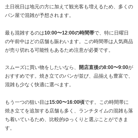
土日祝日は地元の方に加えて観光客も増えるため、多くの
パン屋で混雑が予想されます。
最も混雑するのは
10:00〜12:00の時間帯
で、特に日曜日
の午前中はどの店舗も賑わいます。この時間帯は人気商品
が売り切れる可能性もあるため注意が必要です。
スムーズに買い物をしたいなら、
開店直後の8:00〜9:00
が
おすすめです。焼き立てのパンが並び、品揃えも豊富で、
混雑も少なく快適に選べます。
もう一つの狙い目は
15:00〜16:00頃
です。この時間帯に
焼き立てを追加する店舗も多く、ランチタイムの混雑も落
ち着いているため、比較的ゆっくりと選ぶことができま
す。