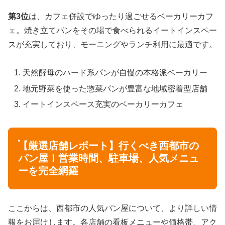
第3位
は、カフェ併設でゆったり過ごせるベーカリーカフ
ェ。焼き立てパンをその場で食べられるイートインスペー
スが充実しており、モーニングやランチ利用に最適です。
天然酵母のハード系パンが自慢の本格派ベーカリー
地元野菜を使った惣菜パンが豊富な地域密着型店舗
イートインスペース充実のベーカリーカフェ
【厳選店舗レポート】行くべき西都市の
パン屋！営業時間、駐車場、人気メニュ
ーを完全網羅
ここからは、西都市の人気パン屋について、より詳しい情
報をお届けします。各店舗の看板メニューや価格帯、アク