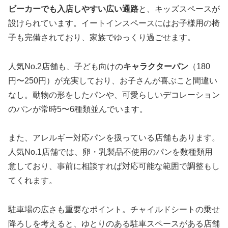
ビーカーでも入店しやすい広い通路
と、キッズスペースが
設けられています。イートインスペースにはお子様用の椅
子も完備されており、家族でゆっくり過ごせます。
人気No.2店舗も、子ども向けの
キャラクターパン
（180
円〜250円）が充実しており、お子さんが喜ぶこと間違い
なし。動物の形をしたパンや、可愛らしいデコレーション
のパンが常時5〜6種類並んでいます。
また、アレルギー対応パンを扱っている店舗もあります。
人気No.1店舗では、卵・乳製品不使用のパンを数種類用
意しており、事前に相談すれば対応可能な範囲で調整もし
てくれます。
駐車場の広さも重要なポイント。チャイルドシートの乗せ
降ろしを考えると、ゆとりのある駐車スペースがある店舗