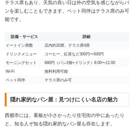
テラス席もあり、天気の良い日は外の空気を感じながらパ
ンを楽しむこともできます。ペット同伴はテラス席のみ可
能です。
設備・サービス
詳細
イートイン席数
店内約20席、テラス席4席
ドリンクメニュー
コーヒー、紅茶など300円〜500円
モーニングセット
680円（パン2個+ドリンク）8:00〜11:00
Wi-Fi
無料利用可能
ペット同伴
テラス席のみ可
隠れ家的なパン屋：見つけにくい名店の魅力
西都市には、看板が小さかったり住宅街の中にあったり
と、知る人ぞ知る隠れ家的なパン屋も存在します。