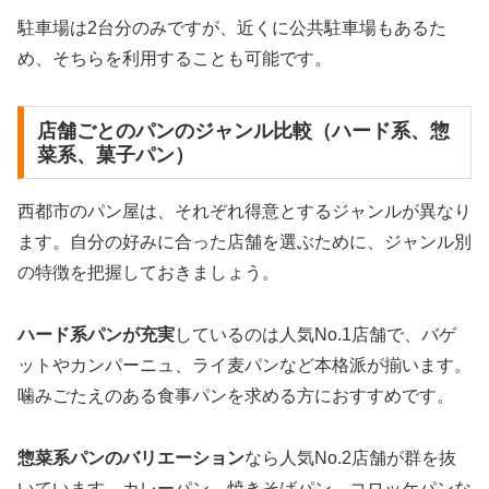
駐車場は2台分のみですが、近くに公共駐車場もあるた
め、そちらを利用することも可能です。
店舗ごとのパンのジャンル比較（ハード系、惣
菜系、菓子パン）
西都市のパン屋は、それぞれ得意とするジャンルが異なり
ます。自分の好みに合った店舗を選ぶために、ジャンル別
の特徴を把握しておきましょう。
ハード系パンが充実
しているのは人気No.1店舗で、バゲ
ットやカンパーニュ、ライ麦パンなど本格派が揃います。
噛みごたえのある食事パンを求める方におすすめです。
惣菜系パンのバリエーション
なら人気No.2店舗が群を抜
いています。カレーパン、焼きそばパン、コロッケパンな