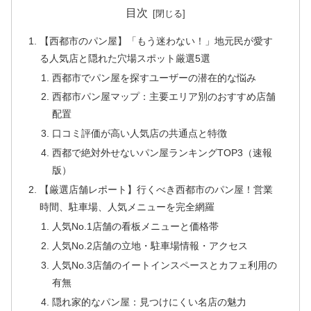
目次
【西都市のパン屋】「もう迷わない！」地元民が愛す
る人気店と隠れた穴場スポット厳選5選
西都市でパン屋を探すユーザーの潜在的な悩み
西都市パン屋マップ：主要エリア別のおすすめ店舗
配置
口コミ評価が高い人気店の共通点と特徴
西都で絶対外せないパン屋ランキングTOP3（速報
版）
【厳選店舗レポート】行くべき西都市のパン屋！営業
時間、駐車場、人気メニューを完全網羅
人気No.1店舗の看板メニューと価格帯
人気No.2店舗の立地・駐車場情報・アクセス
人気No.3店舗のイートインスペースとカフェ利用の
有無
隠れ家的なパン屋：見つけにくい名店の魅力