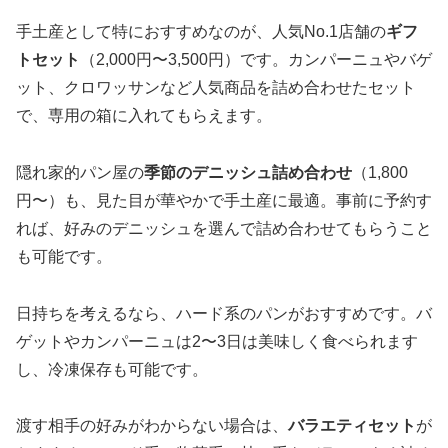
手土産として特におすすめなのが、人気No.1店舗の
ギフ
トセット
（2,000円〜3,500円）です。カンパーニュやバゲ
ット、クロワッサンなど人気商品を詰め合わせたセット
で、専用の箱に入れてもらえます。
隠れ家的パン屋の
季節のデニッシュ詰め合わせ
（1,800
円〜）も、見た目が華やかで手土産に最適。事前に予約す
れば、好みのデニッシュを選んで詰め合わせてもらうこと
も可能です。
日持ちを考えるなら、ハード系のパンがおすすめです。バ
ゲットやカンパーニュは2〜3日は美味しく食べられます
し、冷凍保存も可能です。
渡す相手の好みがわからない場合は、
バラエティセット
が