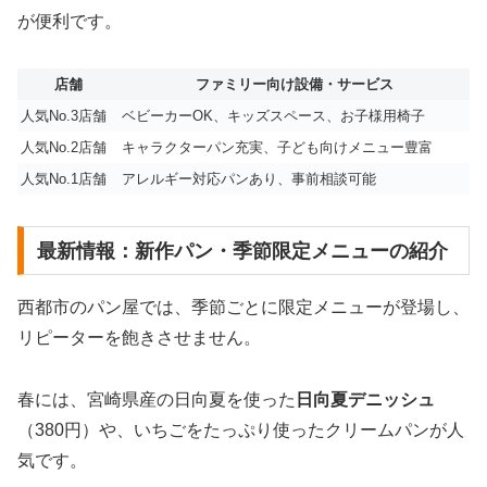
が便利です。
店舗
ファミリー向け設備・サービス
人気No.3店舗
ベビーカーOK、キッズスペース、お子様用椅子
人気No.2店舗
キャラクターパン充実、子ども向けメニュー豊富
人気No.1店舗
アレルギー対応パンあり、事前相談可能
最新情報：新作パン・季節限定メニューの紹介
西都市のパン屋では、季節ごとに限定メニューが登場し、
リピーターを飽きさせません。
春には、宮崎県産の日向夏を使った
日向夏デニッシュ
（380円）や、いちごをたっぷり使ったクリームパンが人
気です。