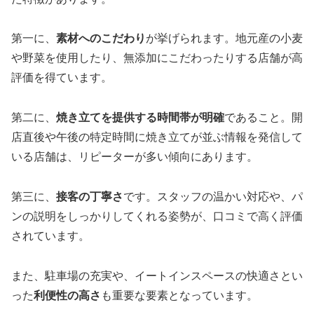
第一に、
素材へのこだわり
が挙げられます。地元産の小麦
や野菜を使用したり、無添加にこだわったりする店舗が高
評価を得ています。
第二に、
焼き立てを提供する時間帯が明確
であること。開
店直後や午後の特定時間に焼き立てが並ぶ情報を発信して
いる店舗は、リピーターが多い傾向にあります。
第三に、
接客の丁寧さ
です。スタッフの温かい対応や、パ
ンの説明をしっかりしてくれる姿勢が、口コミで高く評価
されています。
また、駐車場の充実や、イートインスペースの快適さとい
った
利便性の高さ
も重要な要素となっています。