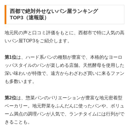
西都で絶対外せないパン屋ランキング
TOP3（速報版）
地元民の声と口コミ評価をもとに、西都市で特に人気の高
いパン屋TOP3をご紹介します。
第1位
は、ハード系パンの種類が豊富で、本格的なヨーロ
ッパスタイルのパンが楽しめる店舗。天然酵母を使用した
深い味わいが特徴で、遠方からわざわざ買いに来るファン
も多数います。
第2位
は、惣菜パンのバリエーションが豊富な地元密着型
ベーカリー。地元野菜をふんだんに使ったパンや、ボリュ
ーム満点の調理パンが人気で、ランチタイムには行列がで
きることも。