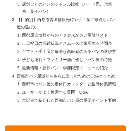
店舗ごとのパンのジャンル比較（ハード系、惣菜
系、菓子パン）
【目的別】西都原古墳群観光時や手土産に最適なパン
屋の選び方
西都原古墳群からのアクセスが良い店舗リスト
土日祝日の混雑状況とスムーズに来店する時間帯
ギフト・手土産に最適な高級感のあるパンの選び方
子ども連れ・ファミリー層に優しいパン屋の特徴
最新情報：新作パン・季節限定メニューの紹介
西都市パン屋巡りをさらに楽しむためのQ&Aとまとめ
西都市のパン屋の定休日カレンダーと臨時休業情報
ユーザーがよく検索する質問（Q&A）
本記事で紹介した西都市パン屋の重要ポイント要約