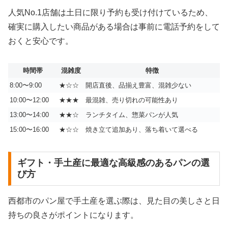
人気No.1店舗は土日に限り予約も受け付けているため、
確実に購入したい商品がある場合は事前に電話予約をして
おくと安心です。
時間帯
混雑度
特徴
8:00〜9:00
★☆☆
開店直後、品揃え豊富、混雑少ない
10:00〜12:00
★★★
最混雑、売り切れの可能性あり
13:00〜14:00
★★☆
ランチタイム、惣菜パンが人気
15:00〜16:00
★☆☆
焼き立て追加あり、落ち着いて選べる
ギフト・手土産に最適な高級感のあるパンの選
び方
西都市のパン屋で手土産を選ぶ際は、見た目の美しさと日
持ちの良さがポイントになります。