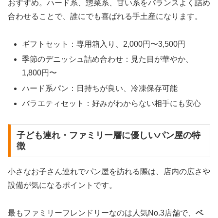
おすすめ。ハード系、惣菜系、甘い系をバランスよく詰め
合わせることで、誰にでも喜ばれる手土産になります。
ギフトセット：専用箱入り、2,000円〜3,500円
季節のデニッシュ詰め合わせ：見た目が華やか、
1,800円〜
ハード系パン：日持ちが良い、冷凍保存可能
バラエティセット：好みがわからない相手にも安心
子ども連れ・ファミリー層に優しいパン屋の特
徴
小さなお子さん連れでパン屋を訪れる際は、店内の広さや
設備が気になるポイントです。
最もファミリーフレンドリーなのは人気No.3店舗で、
ベ