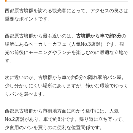
西都原古墳群を訪れる観光客にとって、アクセスの良さは
重要なポイントです。
西都原古墳群から最も近いのは、
古墳群から車で約3分
の
場所にあるベーカリーカフェ（人気No.3店舗）です。観
光の前後にモーニングやランチを楽しむのに最適な立地で
す。
次に近いのが、古墳群から車で約5分の隠れ家的パン屋。
少し分かりにくい場所にありますが、静かな環境でゆっく
りパンを選べます。
西都原古墳群から市街地方面に向かう途中には、人気
No.2店舗があり、車で約8分です。帰り道に立ち寄って、
夕食用のパンを買うのに便利な位置関係です。