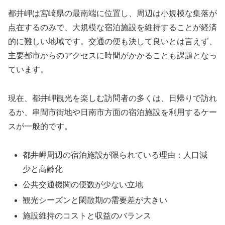
都井岬は宮崎県の最南端に位置し、周辺は小規模な集落が
点在するのみで、大規模な宿泊施設を維持することが経済
的に難しい地域です。交通の便も決して良いとは言えず、
主要都市からのアクセスに時間がかかることも課題となっ
ています。
現在、都井岬観光を楽しむ訪問者の多くは、日帰りで訪れ
るか、串間市街地や日南市方面の宿泊施設を利用するケー
スが一般的です。
都井岬周辺の宿泊施設が限られている理由：人口減
少と高齢化
公共交通機関の便数が少ない立地
観光シーズンと閑散期の需要差が大きい
施設維持のコストと収益のバランス