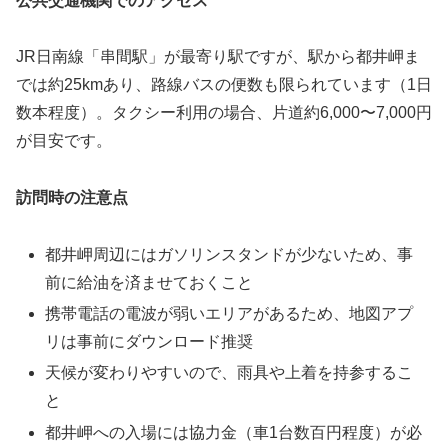
公共交通機関でのアクセス
JR日南線「串間駅」が最寄り駅ですが、駅から都井岬ま
では約25kmあり、路線バスの便数も限られています（1日
数本程度）。タクシー利用の場合、片道約6,000〜7,000円
が目安です。
訪問時の注意点
都井岬周辺にはガソリンスタンドが少ないため、事
前に給油を済ませておくこと
携帯電話の電波が弱いエリアがあるため、地図アプ
リは事前にダウンロード推奨
天候が変わりやすいので、雨具や上着を持参するこ
と
都井岬への入場には協力金（車1台数百円程度）が必