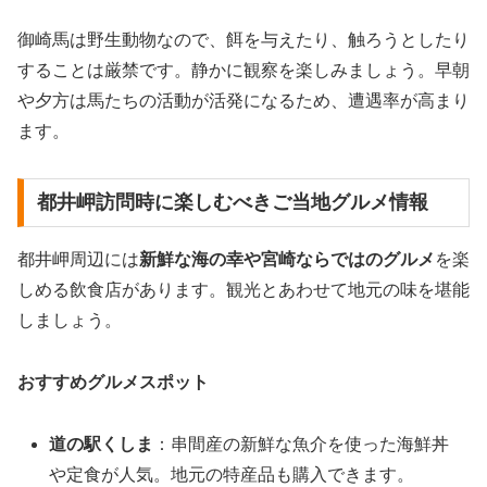
御崎馬は野生動物なので、餌を与えたり、触ろうとしたり
することは厳禁です。静かに観察を楽しみましょう。早朝
や夕方は馬たちの活動が活発になるため、遭遇率が高まり
ます。
都井岬訪問時に楽しむべきご当地グルメ情報
都井岬周辺には
新鮮な海の幸や宮崎ならではのグルメ
を楽
しめる飲食店があります。観光とあわせて地元の味を堪能
しましょう。
おすすめグルメスポット
道の駅くしま
：串間産の新鮮な魚介を使った海鮮丼
や定食が人気。地元の特産品も購入できます。