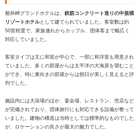
都井岬グランドホテルは、
鉄筋コンクリート造りの中規模
リゾートホテル
として建てられていました。客室数は約
50室程度で、家族連れからカップル、団体客まで幅広く
対応していました。
客室タイプは主に和室が中心で、一部に和洋室も用意され
ていました。多くの部屋からは太平洋の大海原を望むこと
ができ、特に東向きの部屋からは朝日が美しく見えると評
判でした。
施設内には大浴場のほか、宴会場、レストラン、売店など
が完備されており、団体旅行にも対応できる設備が整って
いました。建物の構造は当時としては標準的なものでした
が、ロケーションの良さが最大の魅力でした。