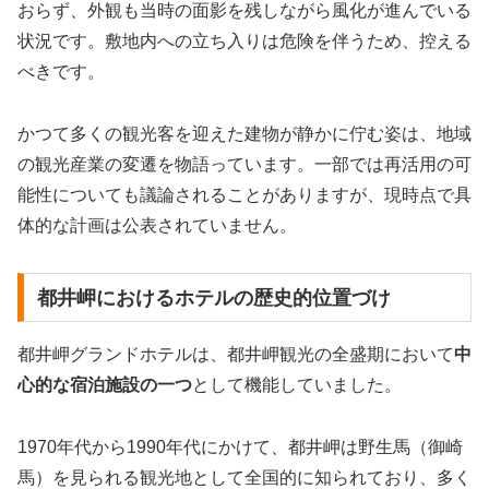
おらず、外観も当時の面影を残しながら風化が進んでいる
状況です。敷地内への立ち入りは危険を伴うため、控える
べきです。
かつて多くの観光客を迎えた建物が静かに佇む姿は、地域
の観光産業の変遷を物語っています。一部では再活用の可
能性についても議論されることがありますが、現時点で具
体的な計画は公表されていません。
都井岬におけるホテルの歴史的位置づけ
都井岬グランドホテルは、都井岬観光の全盛期において
中
心的な宿泊施設の一つ
として機能していました。
1970年代から1990年代にかけて、都井岬は野生馬（御崎
馬）を見られる観光地として全国的に知られており、多く