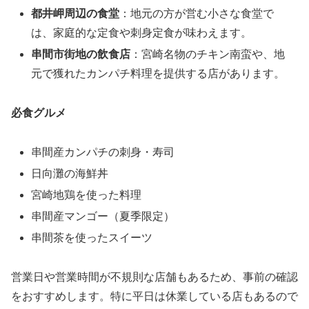
都井岬周辺の食堂
：地元の方が営む小さな食堂で
は、家庭的な定食や刺身定食が味わえます。
串間市街地の飲食店
：宮崎名物のチキン南蛮や、地
元で獲れたカンパチ料理を提供する店があります。
必食グルメ
串間産カンパチの刺身・寿司
日向灘の海鮮丼
宮崎地鶏を使った料理
串間産マンゴー（夏季限定）
串間茶を使ったスイーツ
営業日や営業時間が不規則な店舗もあるため、事前の確認
をおすすめします。特に平日は休業している店もあるので