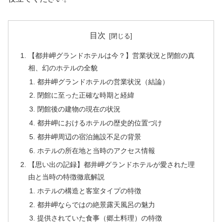
目次
【都井岬グランドホテルは今？】営業状況と閉館の真
相、幻のホテルの全貌
都井岬グランドホテルの営業状況（結論）
閉館に至った正確な時期と経緯
閉館後の建物の現在の状況
都井岬におけるホテルの歴史的位置づけ
都井岬周辺の宿泊施設不足の背景
ホテルの所在地と当時のアクセス情報
【思い出の記録】都井岬グランドホテルが愛された理
由と当時の特徴徹底解説
ホテルの構造と客室タイプの特徴
都井岬ならではの絶景露天風呂の魅力
提供されていた食事（郷土料理）の特徴