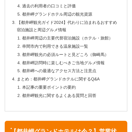
過去の利用者の口コミと評価
都井岬グランドホテル周辺の観光資源
【都井岬観光ガイド2024】代わりに泊まれるおすすめ
宿泊施設と周辺グルメ情報
都井岬周辺の主要代替宿泊施設（ホテル・旅館）
串間市内で利用できる温泉施設一覧
都井岬観光の必須ルートと見どころ（御崎馬）
都井岬訪問時に楽しむべきご当地グルメ情報
都井岬への最適なアクセス方法と注意点
まとめ：都井岬グランドホテルに関するQ&A
本記事の重要ポイントの要約
都井岬観光に関するよくある質問と回答
【都井岬グランドホテルは今？】営業状