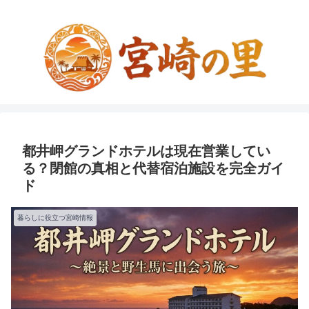
都井岬グランドホテルは現在営業してい
る？閉館の真相と代替宿泊施設を完全ガイ
ド
暮らしに役立つ宮崎情報