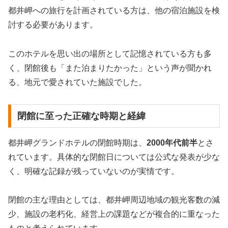
都井岬への旅行を計画されている方は、他の宿泊施設を検
討する必要があります。
このホテルを思い出の場所として記憶されている方も多
く、閉館後も「また泊まりたかった」という声が聞かれ
る、地元で愛されていた施設でした。
閉館に至った正確な時期と経緯
都井岬グランドホテルの閉館時期は、
2000年代前半
とさ
れています。具体的な閉館日については公式な発表が少な
く、明確な記録が残っていないのが実情です。
閉館の主な理由としては、都井岬周辺地域の観光客数の減
少、施設の老朽化、経営上の課題などが複合的に重なった