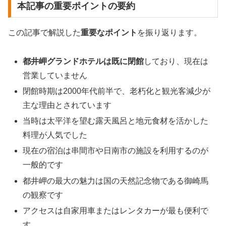
本記事の重要ポイントの要約
この記事で解説した
重要なポイント
を振り返ります。
都井岬グランドホテルは既に閉館
しており、現在は
営業していません
閉館時期は2000年代前半で、老朽化と観光客減少が
主な理由とされています
当時は太平洋を望む露天風呂と地元食材を活かした
料理が人気でした
現在の宿泊は串間市や日南市の施設を利用するのが
一般的です
都井岬の最大の魅力は国の天然記念物である御崎馬
の観察です
アクセスは自家用車またはレンタカーが最も便利で
す