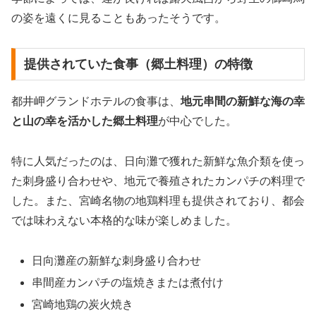
の姿を遠くに見ることもあったそうです。
提供されていた食事（郷土料理）の特徴
都井岬グランドホテルの食事は、
地元串間の新鮮な海の幸
と山の幸を活かした郷土料理
が中心でした。
特に人気だったのは、日向灘で獲れた新鮮な魚介類を使っ
た刺身盛り合わせや、地元で養殖されたカンパチの料理で
した。また、宮崎名物の地鶏料理も提供されており、都会
では味わえない本格的な味が楽しめました。
日向灘産の新鮮な刺身盛り合わせ
串間産カンパチの塩焼きまたは煮付け
宮崎地鶏の炭火焼き