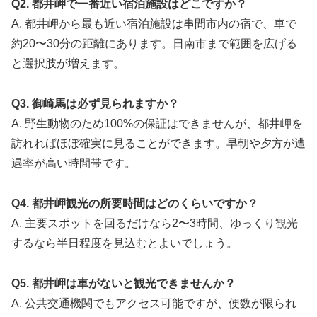
Q2. 都井岬で一番近い宿泊施設はどこですか？
A. 都井岬から最も近い宿泊施設は串間市内の宿で、車で
約20〜30分の距離にあります。日南市まで範囲を広げる
と選択肢が増えます。
Q3. 御崎馬は必ず見られますか？
A. 野生動物のため100%の保証はできませんが、都井岬を
訪れればほぼ確実に見ることができます。早朝や夕方が遭
遇率が高い時間帯です。
Q4. 都井岬観光の所要時間はどのくらいですか？
A. 主要スポットを回るだけなら2〜3時間、ゆっくり観光
するなら半日程度を見込むとよいでしょう。
Q5. 都井岬は車がないと観光できませんか？
A. 公共交通機関でもアクセス可能ですが、便数が限られ