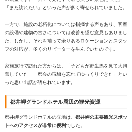
「また訪れたい」といった声が多く寄せられていました。
一方で、施設の老朽化については指摘する声もあり、客室
の設備や建物の古さについては改善を望む意見もありまし
た。しかし、それを補って余りあるロケーションとスタッ
フの対応が、多くのリピーターを生んでいたのです。
家族旅行で訪れた方からは、「子どもが野生馬を見て大興
奮していた」「都会の喧騒を忘れてゆっくりできた」とい
った思い出話が語られています。
都井岬グランドホテル周辺の観光資源
都井岬グランドホテルの立地は、
都井岬の主要観光スポッ
トへのアクセスが非常に便利
でした。