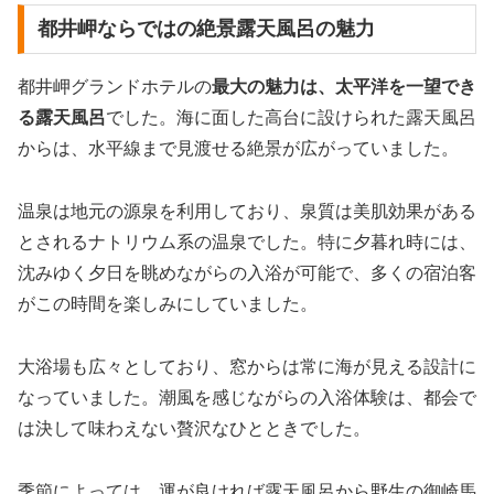
都井岬ならではの絶景露天風呂の魅力
都井岬グランドホテルの
最大の魅力は、太平洋を一望でき
る露天風呂
でした。海に面した高台に設けられた露天風呂
からは、水平線まで見渡せる絶景が広がっていました。
温泉は地元の源泉を利用しており、泉質は美肌効果がある
とされるナトリウム系の温泉でした。特に夕暮れ時には、
沈みゆく夕日を眺めながらの入浴が可能で、多くの宿泊客
がこの時間を楽しみにしていました。
大浴場も広々としており、窓からは常に海が見える設計に
なっていました。潮風を感じながらの入浴体験は、都会で
は決して味わえない贅沢なひとときでした。
季節によっては、運が良ければ露天風呂から野生の御崎馬