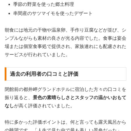
季節の野菜を使った郷土料理
串間産のサツマイモを使ったデザート
朝食には地元の干物や温泉卵、手作り豆腐などが並び、シ
ンプルながらも素材の良さが光る内容でした。食事は宴会
場または個室食事処で提供され、家族連れにも配慮された
サービスが行われていました。
過去の利用者の口コミと評価
閉館前の都井岬グランドホテルに宿泊した方々の口コミを
振り返ると、
景色の素晴らしさとスタッフの温かいおもて
なし
が高く評価されていました。
特に多かった評価ポイントは、何と言っても露天風呂から
の眺望です。「人生で見た中で最も美しい景色だった」