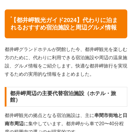
【都井岬観光ガイド2024】代わりに泊ま
れるおすすめ宿泊施設と周辺グルメ情報
都井岬グランドホテルが閉館した今、都井岬観光を楽しむ
方のために、代わりに利用できる宿泊施設や周辺の温泉施
設、グルメ情報をご紹介します。快適な都井岬旅行を実現
するための実用的な情報をまとめました。
都井岬周辺の主要代替宿泊施設（ホテル・旅
館）
都井岬観光の拠点となる宿泊施設は、主に
串間市街地と日
南市周辺
に集中しています。都井岬から車で20〜40分程
度の範囲内で選ぶのが現実的です。