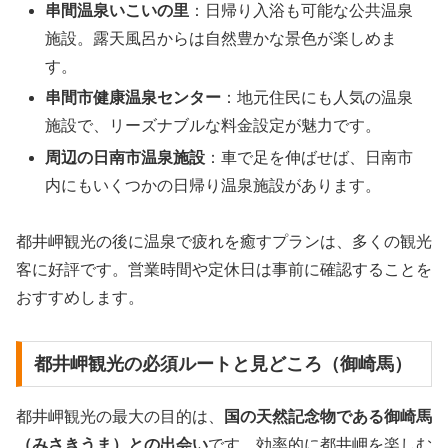
串間温泉いこいの里
：日帰り入浴も可能な公共温泉
施設。露天風呂からは自然豊かな景色が楽しめま
す。
串間市健康温泉センター
：地元住民にも人気の温泉
施設で、リーズナブルな料金設定が魅力です。
周辺の日南市温泉施設
：車で足を伸ばせば、日南市
内にもいくつかの日帰り温泉施設があります。
都井岬観光の後に温泉で疲れを癒すプランは、多くの観光
客に好評です。営業時間や定休日は事前に確認することを
おすすめします。
都井岬観光の必須ルートと見どころ（御崎馬）
都井岬観光の最大の目的は、
国の天然記念物である御崎馬
（みさきうま）との出会い
です。効率的に都井岬を楽しむ